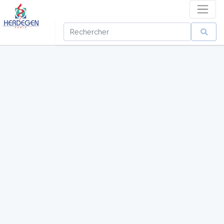
Catégorie
:
RELEVEUR
CHAMBRE
CONFORT
HYGIENE
BAIN